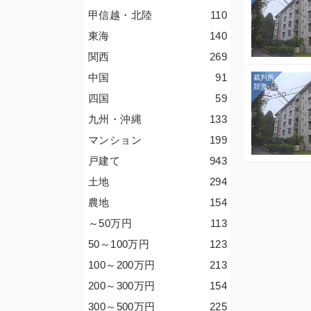
甲信越・北陸
110
東海
140
関西
269
中国
91
四国
59
九州・沖縄
133
マンション
199
戸建て
943
土地
294
農地
154
～50
万円
113
50～100
万円
123
100～200
万円
213
200～300
万円
154
300～500
万円
225