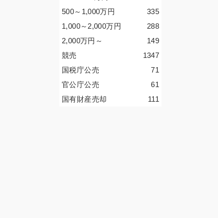
500～1,000
万円
335
1,000～2,000
万円
288
2,000
万円
～
149
競売
1347
国税庁公売
71
官公庁公売
61
国有財産売却
111