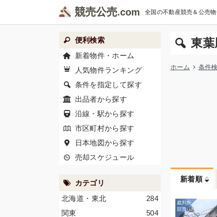
競売公売
全国の不動産競売＆公売物
便利検索
東葉
新着物件・ホーム
ホーム
条件
人気物件ランキング
条件を指定して探す
出品者から探す
沿線・駅から探す
市区町村から探す
日本地図から探す
売却スケジュール
新着順
カテゴリ
北海道・東北
284
関東
504