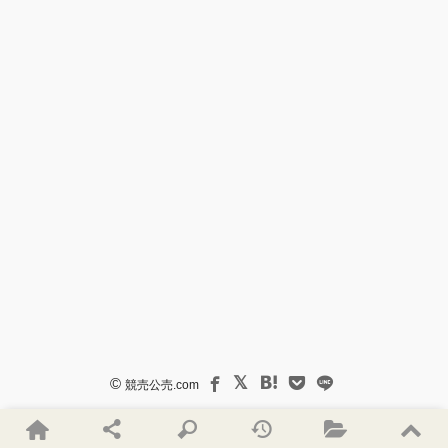
©
競売公売.com