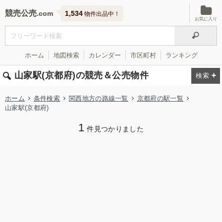
競売公売
1,534
物件出品中！
お気に入り
ホーム
地図検索
カレンダー
市区町村
ランキング
山家駅(京都府)の競売＆公売物件
ホーム
条件検索
関西地方の路線一覧
京都府の駅一覧
山家駅(京都府)
1
件見つかりました