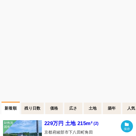
新着順
残り日数
価格
広さ
土地
築年
人気
229万円 土地 215m²
(2)
京都府綾部市下八田町角田