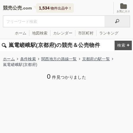
競売公売
1,534
物件出品中！
お気に入り
ホーム
地図検索
カレンダー
市区町村
ランキング
嵐電嵯峨駅(京都府)の競売＆公売物件
ホーム
条件検索
関西地方の路線一覧
京都府の駅一覧
嵐電嵯峨駅(京都府)
0
件見つかりました