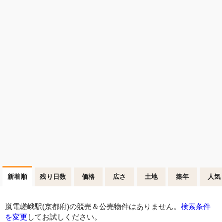
新着順
残り日数
価格
広さ
土地
築年
人気
嵐電嵯峨駅(京都府)の競売＆公売物件はありません。
検索条件
を変更
してお試しください。