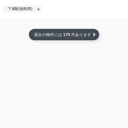
下浦駅(徳島県)
過去の物件には
175
件あります