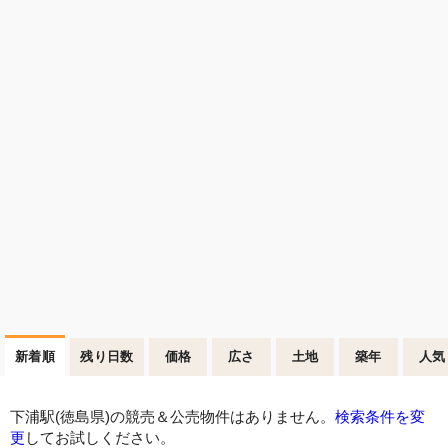
新着順
残り日数
価格
広さ
土地
築年
人気
下浦駅(徳島県)の競売＆公売物件はありません。
検索条件を変
更
してお試しください。