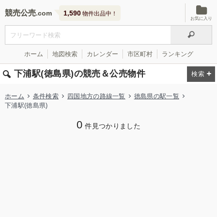
競売公売
1,590
物件出品中！
お気に入り
ホーム
地図検索
カレンダー
市区町村
ランキング
下浦駅(徳島県)の競売＆公売物件
ホーム
条件検索
四国地方の路線一覧
徳島県の駅一覧
下浦駅(徳島県)
0
件見つかりました