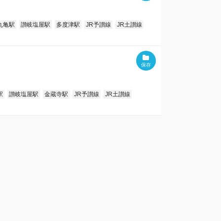
丸亀駅
讃岐塩屋駅
多度津駅
JR予讃線
JR土讃線
駅
讃岐塩屋駅
金蔵寺駅
JR予讃線
JR土讃線