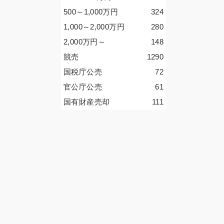
500～1,000
万円
324
1,000～2,000
万円
280
2,000
万円
～
148
競売
1290
国税庁公売
72
官公庁公売
61
国有財産売却
111