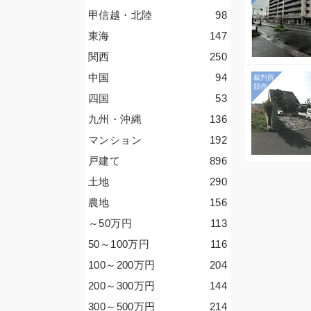
甲信越・北陸
98
東海
147
関西
250
中国
94
四国
53
九州・沖縄
136
マンション
192
戸建て
896
土地
290
農地
156
～50
万円
113
50～100
万円
116
100～200
万円
204
200～300
万円
144
300～500
万円
214