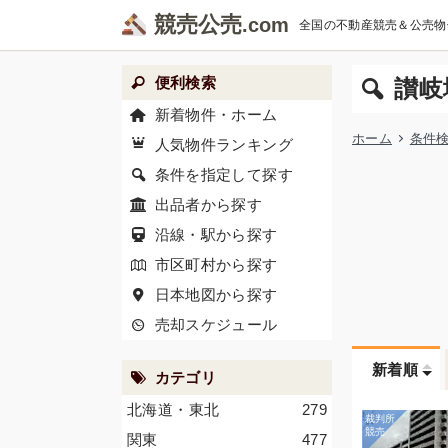
競売公売
全国の不動産競売＆公売物
便利検索
讃岐
新着物件・ホーム
ホーム
条件
人気物件ランキング
条件を指定して探す
出品者から探す
沿線・駅から探す
市区町村から探す
日本地図から探す
売却スケジュール
新着順
カテゴリ
北海道・東北
279
関東
477