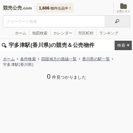
競売公売
1,606
物件出品中！
お気に入り
ホーム
地図検索
カレンダー
市区町村
ランキング
宇多津駅(香川県)の競売＆公売物件
ホーム
条件検索
四国地方の路線一覧
香川県の駅一覧
宇多津駅(香川県)
0
件見つかりました