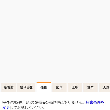
新着順
残り日数
価格
広さ
土地
築年
人気
宇多津駅(香川県)の競売＆公売物件はありません。
検索条件を
変更
してお試しください。