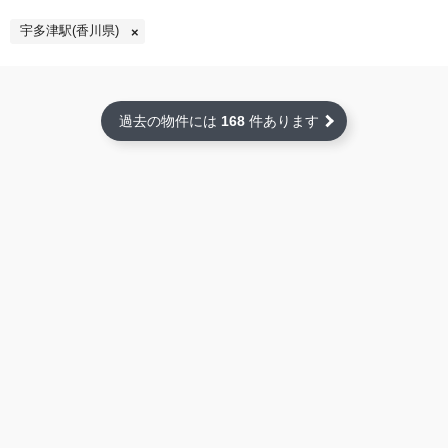
宇多津駅(香川県)
過去の物件には
168
件あります