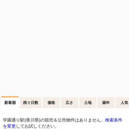
新着順
残り日数
価格
広さ
土地
築年
人気
学園通り駅(香川県)の競売＆公売物件はありません。
検索条件
を変更
してお試しください。