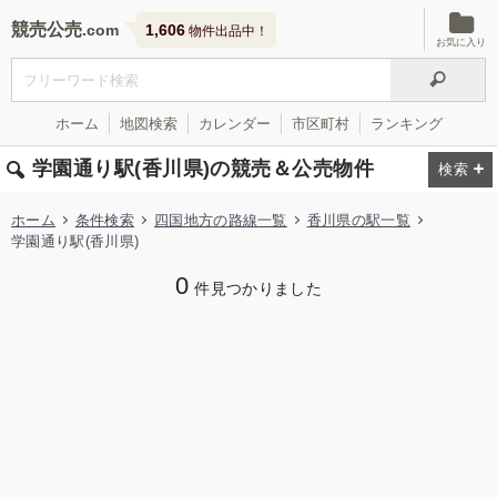
競売公売
1,606
物件出品中！
お気に入り
ホーム
地図検索
カレンダー
市区町村
ランキング
学園通り駅(香川県)の競売＆公売物件
ホーム
条件検索
四国地方の路線一覧
香川県の駅一覧
学園通り駅(香川県)
0
件見つかりました