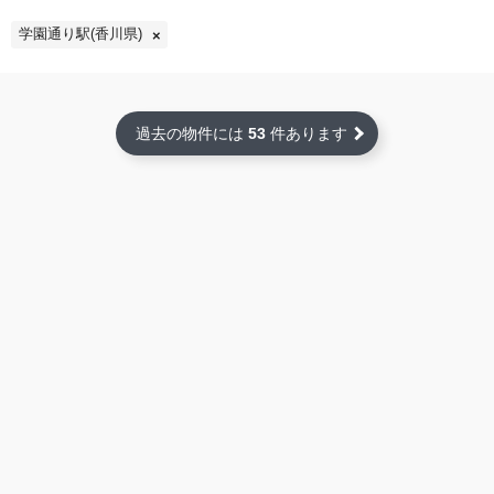
学園通り駅(香川県)
過去の物件には
53
件あります