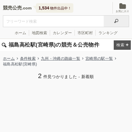
競売公売
1,534
物件出品中！
お気に入り
ホーム
地図検索
カレンダー
市区町村
ランキング
福島高松駅(宮崎県)の競売＆公売物件
ホーム
条件検索
九州・沖縄の路線一覧
宮崎県の駅一覧
福島高松駅(宮崎県)
2
件見つかりました - 新着順