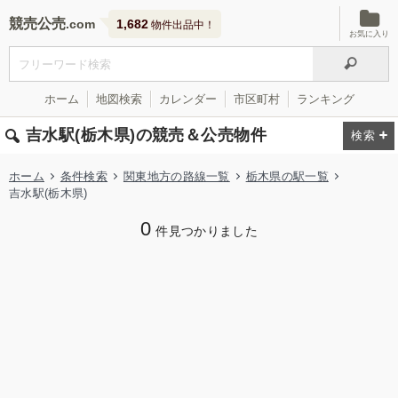
競売公売
1,682
物件出品中！
お気に入り
ホーム
地図検索
カレンダー
市区町村
ランキング
吉水駅(栃木県)の競売＆公売物件
ホーム
条件検索
関東地方の路線一覧
栃木県の駅一覧
吉水駅(栃木県)
0
件見つかりました