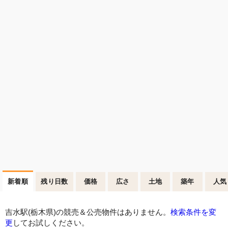
新着順
残り日数
価格
広さ
土地
築年
人気
吉水駅(栃木県)の競売＆公売物件はありません。
検索条件を変
更
してお試しください。