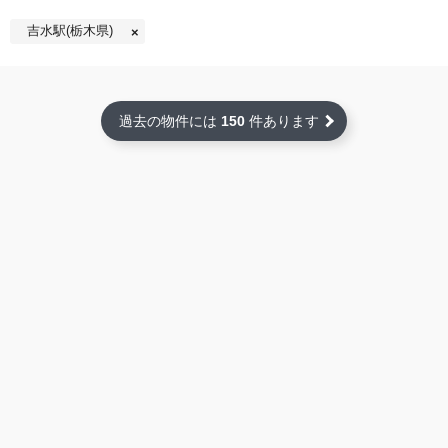
吉水駅(栃木県)
過去の物件には
150
件あります