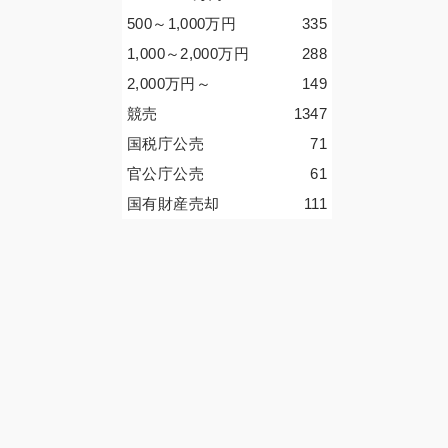
500～1,000
万円
335
1,000～2,000
万円
288
2,000
万円
～
149
競売
1347
国税庁公売
71
官公庁公売
61
国有財産売却
111