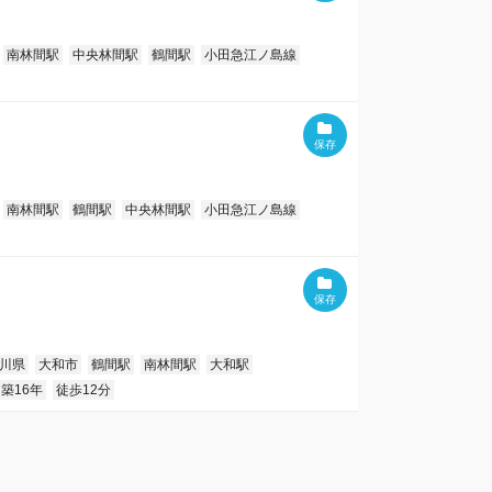
南林間駅
中央林間駅
鶴間駅
小田急江ノ島線
南林間駅
鶴間駅
中央林間駅
小田急江ノ島線
川県
大和市
鶴間駅
南林間駅
大和駅
築16年
徒歩12分