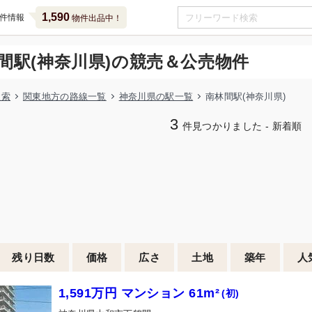
1,590
件情報
物件出品中！
間駅(神奈川県)の競売＆公売物件
検索
関東地方の路線一覧
神奈川県の駅一覧
南林間駅(神奈川県)
3
件見つかりました - 新着順
残り日数
価格
広さ
土地
築年
人
1,591万円 マンション 61m²
(初)