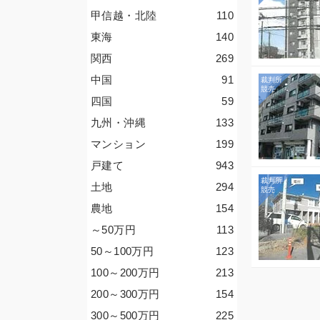
甲信越・北陸
110
東海
140
関西
269
中国
91
四国
59
九州・沖縄
133
マンション
199
戸建て
943
土地
294
農地
154
～50
万円
113
50～100
万円
123
100～200
万円
213
200～300
万円
154
300～500
万円
225