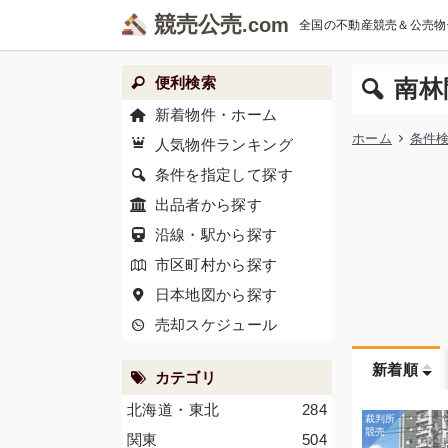
競売公売
全国の不動産競売＆公売物
便利検索
南林
新着物件・ホーム
ホーム
条件
人気物件ランキング
条件を指定して探す
出品者から探す
沿線・駅から探す
市区町村から探す
日本地図から探す
売却スケジュール
新着順
カテゴリ
北海道・東北
284
関東
504