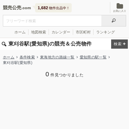
競売公売
1,682
物件出品中！
お気に入り
ホーム
地図検索
カレンダー
市区町村
ランキング
東刈谷駅(愛知県)の競売＆公売物件
ホーム
条件検索
東海地方の路線一覧
愛知県の駅一覧
東刈谷駅(愛知県)
0
件見つかりました