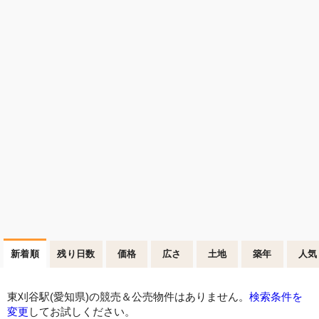
新着順
残り日数
価格
広さ
土地
築年
人気
東刈谷駅(愛知県)の競売＆公売物件はありません。
検索条件を
変更
してお試しください。