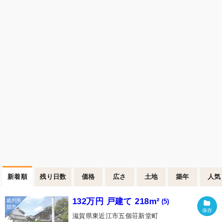
新着順
残り日数
価格
広さ
土地
築年
人気
132万円 戸建て 218m²
(5)
滋賀県東近江市五個荘新堂町