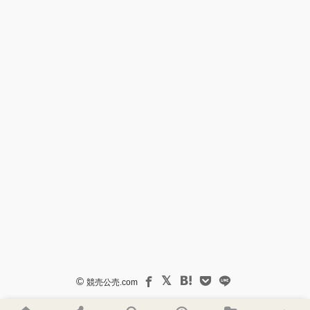
©
競売公売.com