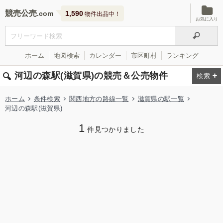
競売公売
1,590
物件出品中！
お気に入り
ホーム
地図検索
カレンダー
市区町村
ランキング
河辺の森駅(滋賀県)の競売＆公売物件
ホーム
条件検索
関西地方の路線一覧
滋賀県の駅一覧
河辺の森駅(滋賀県)
1
件見つかりました