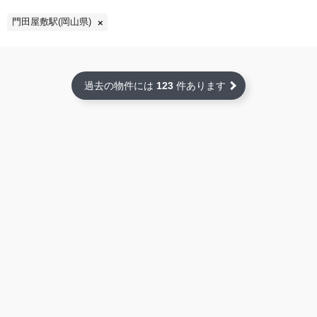
門田屋敷駅(岡山県)
過去の物件には
123
件あります