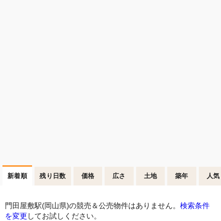
新着順
残り日数
価格
広さ
土地
築年
人気
門田屋敷駅(岡山県)の競売＆公売物件はありません。
検索条件
を変更
してお試しください。