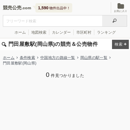
競売公売
1,590
物件出品中！
お気に入り
ホーム
地図検索
カレンダー
市区町村
ランキング
門田屋敷駅(岡山県)の競売＆公売物件
ホーム
条件検索
中国地方の路線一覧
岡山県の駅一覧
門田屋敷駅(岡山県)
0
件見つかりました