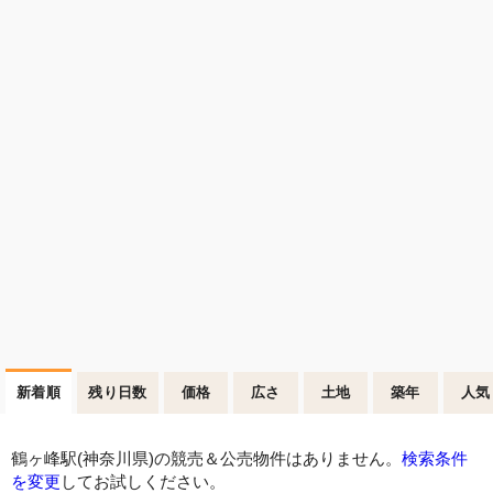
新着順
残り日数
価格
広さ
土地
築年
人気
鶴ヶ峰駅(神奈川県)の競売＆公売物件はありません。
検索条件
を変更
してお試しください。