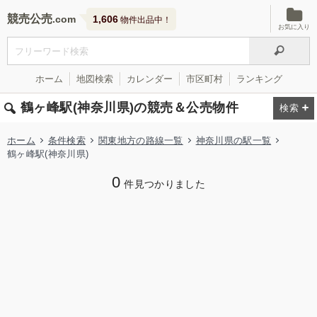
競売公売
1,606
物件出品中！
お気に入り
ホーム
地図検索
カレンダー
市区町村
ランキング
鶴ヶ峰駅(神奈川県)の競売＆公売物件
ホーム
条件検索
関東地方の路線一覧
神奈川県の駅一覧
鶴ヶ峰駅(神奈川県)
0
件見つかりました