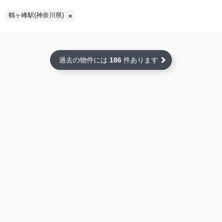
鶴ヶ峰駅(神奈川県)
過去の物件には
186
件あります