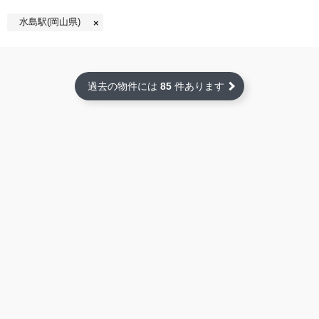
水島駅(岡山県)
過去の物件には
85
件あります