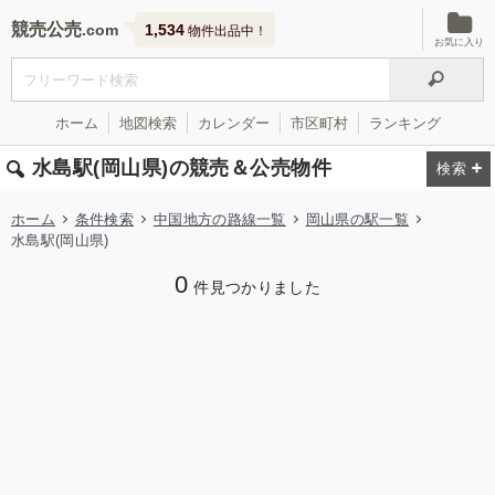
競売公売
1,534
物件出品中！
お気に入り
ホーム
地図検索
カレンダー
市区町村
ランキング
水島駅(岡山県)の競売＆公売物件
ホーム
条件検索
中国地方の路線一覧
岡山県の駅一覧
水島駅(岡山県)
0
件見つかりました