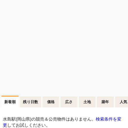
新着順
残り日数
価格
広さ
土地
築年
人気
水島駅(岡山県)の競売＆公売物件はありません。
検索条件を変
更
してお試しください。