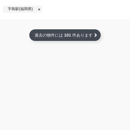
宇島駅(福岡県)
過去の物件には
101
件あります