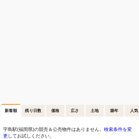
新着順
残り日数
価格
広さ
土地
築年
人気
宇島駅(福岡県)の競売＆公売物件はありません。
検索条件を変
更
してお試しください。