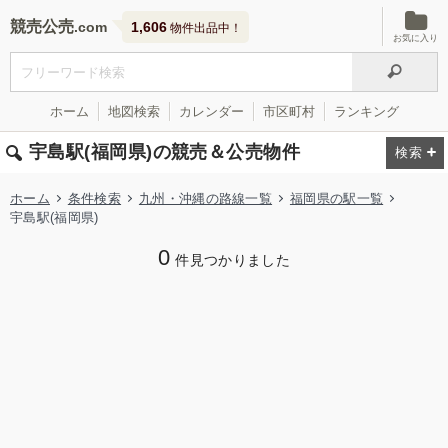
競売公売
1,606
物件出品中！
お気に入り
ホーム
地図検索
カレンダー
市区町村
ランキング
宇島駅(福岡県)の競売＆公売物件
ホーム
条件検索
九州・沖縄の路線一覧
福岡県の駅一覧
宇島駅(福岡県)
0
件見つかりました