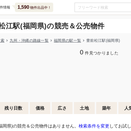
1,590
件情報
物件出品中！
松江駅(福岡県)の競売＆公売物件
検索
九州・沖縄の路線一覧
福岡県の駅一覧
豊前松江駅(福岡県)
0
件見つかりました
残り日数
価格
広さ
土地
築年
人
福岡県)の競売＆公売物件はありません。
検索条件を変更
してお試