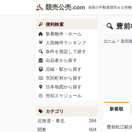
競売公売
全国の不動産競売＆公売物
便利検索
豊前
新着物件・ホーム
ホーム
条件
人気物件ランキング
条件を指定して探す
出品者から探す
沿線・駅から探す
市区町村から探す
日本地図から探す
売却スケジュール
新着順
カテゴリ
北海道・東北
284
豊前松江駅(
関東
504