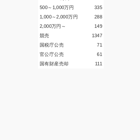
500～1,000
万円
335
1,000～2,000
万円
288
2,000
万円
～
149
競売
1347
国税庁公売
71
官公庁公売
61
国有財産売却
111