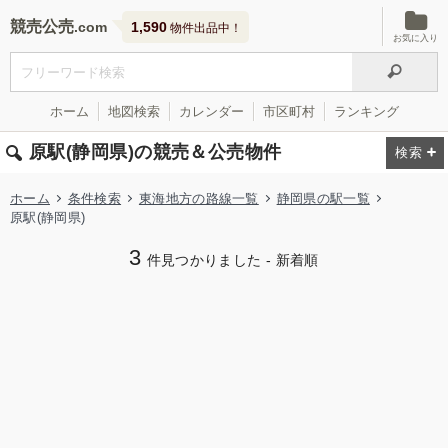
競売公売
1,590
物件出品中！
お気に入り
ホーム
地図検索
カレンダー
市区町村
ランキング
原駅(静岡県)の競売＆公売物件
ホーム
条件検索
東海地方の路線一覧
静岡県の駅一覧
原駅(静岡県)
3
件見つかりました - 新着順