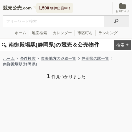
競売公売
1,590
物件出品中！
お気に入り
ホーム
地図検索
カレンダー
市区町村
ランキング
南御殿場駅(静岡県)の競売＆公売物件
ホーム
条件検索
東海地方の路線一覧
静岡県の駅一覧
南御殿場駅(静岡県)
1
件見つかりました