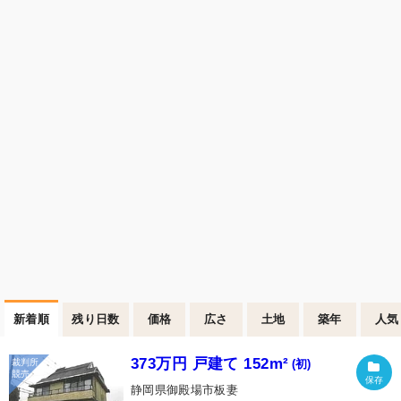
新着順
残り日数
価格
広さ
土地
築年
人気
373万円 戸建て 152m²
(初)
静岡県御殿場市板妻