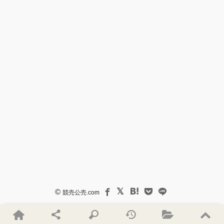
©
競売公売.com