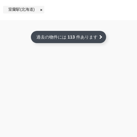
室蘭駅(北海道)
過去の物件には
113
件あります