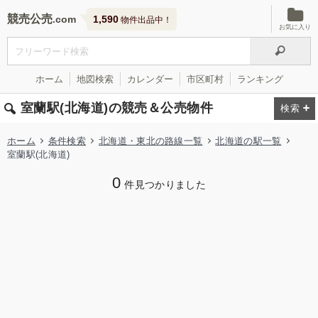
競売公売
1,590
物件出品中！
お気に入り
ホーム
地図検索
カレンダー
市区町村
ランキング
室蘭駅(北海道)の競売＆公売物件
ホーム
条件検索
北海道・東北の路線一覧
北海道の駅一覧
室蘭駅(北海道)
0
件見つかりました