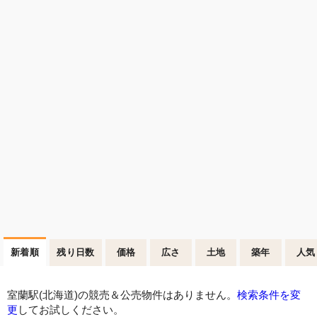
新着順
残り日数
価格
広さ
土地
築年
人気
室蘭駅(北海道)の競売＆公売物件はありません。
検索条件を変
更
してお試しください。