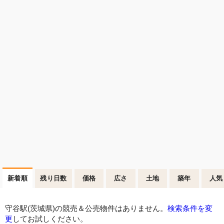
新着順
残り日数
価格
広さ
土地
築年
人気
守谷駅(茨城県)の競売＆公売物件はありません。
検索条件を変
更
してお試しください。