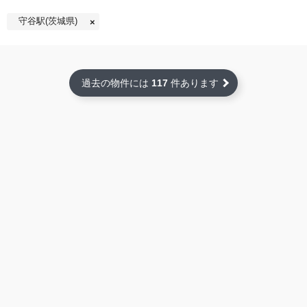
守谷駅(茨城県)
過去の物件には
117
件あります