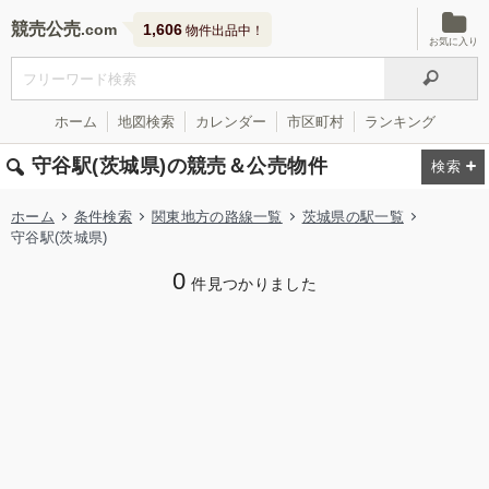
競売公売
1,606
物件出品中！
お気に入り
ホーム
地図検索
カレンダー
市区町村
ランキング
守谷駅(茨城県)の競売＆公売物件
ホーム
条件検索
関東地方の路線一覧
茨城県の駅一覧
守谷駅(茨城県)
0
件見つかりました