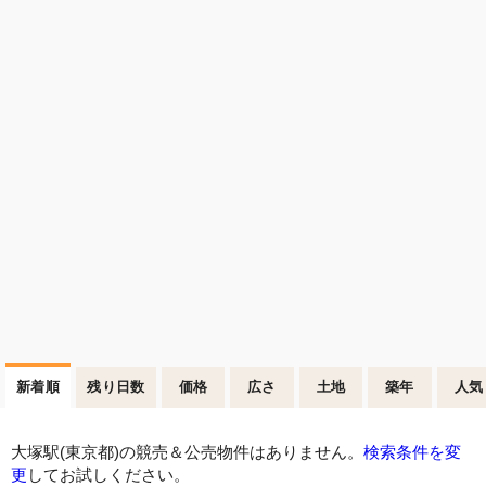
新着順
残り日数
価格
広さ
土地
築年
人気
大塚駅(東京都)の競売＆公売物件はありません。
検索条件を変
更
してお試しください。