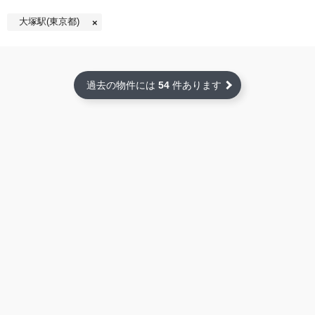
大塚駅(東京都)
過去の物件には
54
件あります