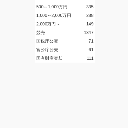
500～1,000
万円
335
1,000～2,000
万円
288
2,000
万円
～
149
競売
1347
国税庁公売
71
官公庁公売
61
国有財産売却
111