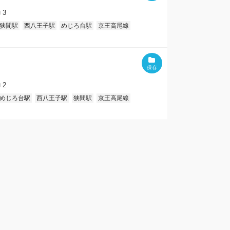
3
狭間駅
西八王子駅
めじろ台駅
京王高尾線
2
めじろ台駅
西八王子駅
狭間駅
京王高尾線