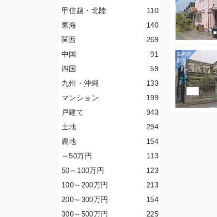
甲信越・北陸
110
東海
140
関西
269
中国
91
四国
59
九州・沖縄
133
マンション
199
戸建て
943
土地
294
農地
154
～50
万円
113
50～100
万円
123
100～200
万円
213
200～300
万円
154
300～500
万円
225