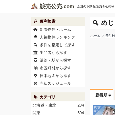
競売公売
全国の不動産競売＆公売物
便利検索
めじ
新着物件・ホーム
ホーム
条件
人気物件ランキング
条件を指定して探す
出品者から探す
沿線・駅から探す
市区町村から探す
日本地図から探す
売却スケジュール
新着順
カテゴリ
北海道・東北
284
関東
504