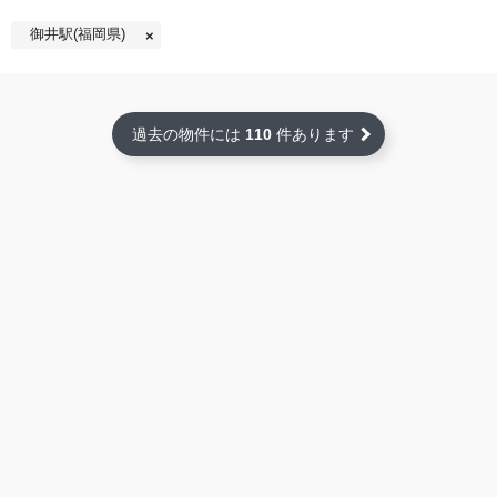
御井駅(福岡県)
過去の物件には
110
件あります