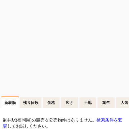
新着順
残り日数
価格
広さ
土地
築年
人気
御井駅(福岡県)の競売＆公売物件はありません。
検索条件を変
更
してお試しください。