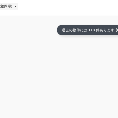
(福岡県)
過去の物件には
113
件あります