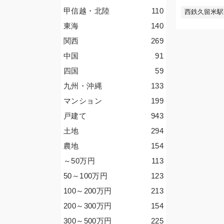
甲信越・北陸
110
西鉄久留米駅
東海
140
関西
269
中国
91
四国
59
九州・沖縄
133
マンション
199
戸建て
943
土地
294
農地
154
～50
万円
113
50～100
万円
123
100～200
万円
213
200～300
万円
154
300～500
万円
225