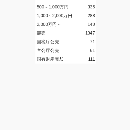
500～1,000
万円
335
1,000～2,000
万円
288
2,000
万円
～
149
競売
1347
国税庁公売
71
官公庁公売
61
国有財産売却
111