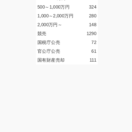
500～1,000
万円
324
1,000～2,000
万円
280
2,000
万円
～
148
競売
1290
国税庁公売
72
官公庁公売
61
国有財産売却
111