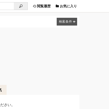
閲覧履歴
お気に入り
気
ください。