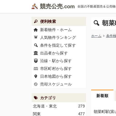
競売公売
全国の不動産競売＆公売物
便利検索
朝菜
新着物件・ホーム
ホーム
条件
人気物件ランキング
条件を指定して探す
出品者から探す
沿線・駅から探す
市区町村から探す
日本地図から探す
売却スケジュール
新着順
カテゴリ
北海道・東北
279
朝菜町駅(富
関東
477