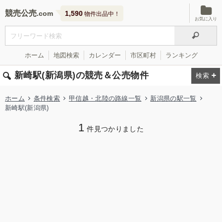
競売公売
1,590
物件出品中！
お気に入り
ホーム
地図検索
カレンダー
市区町村
ランキング
新崎駅(新潟県)の競売＆公売物件
ホーム
条件検索
甲信越・北陸の路線一覧
新潟県の駅一覧
新崎駅(新潟県)
1
件見つかりました