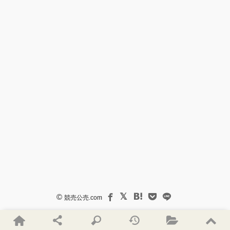
©
競売公売.com