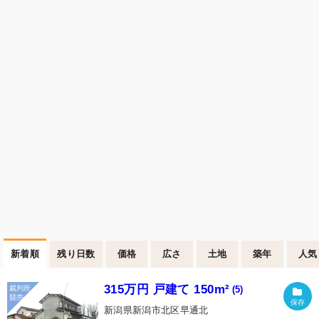
新着順
残り日数
価格
広さ
土地
築年
人気
315万円 戸建て 150m²
(5)
新潟県新潟市北区早通北