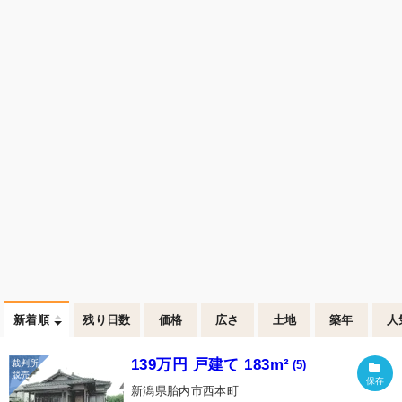
新着順
残り日数
価格
広さ
土地
築年
人
139万円 戸建て 183m²
(5)
新潟県胎内市西本町