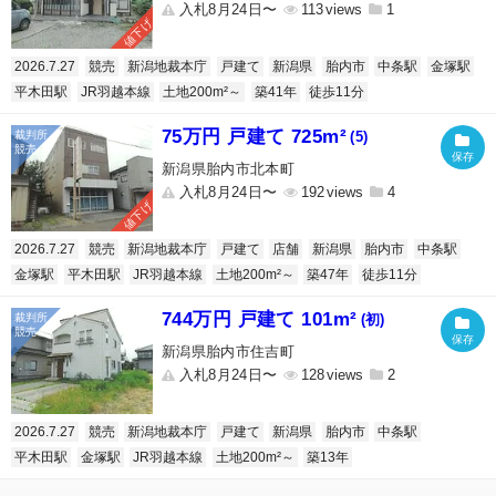
入札8月24日〜
113
1
値下げ
2026.7.27
競売
新潟地裁本庁
戸建て
新潟県
胎内市
中条駅
金塚駅
平木田駅
JR羽越本線
土地200m²～
築41年
徒歩11分
75万円 戸建て 725m²
(5)
新潟県胎内市北本町
入札8月24日〜
192
4
値下げ
2026.7.27
競売
新潟地裁本庁
戸建て
店舗
新潟県
胎内市
中条駅
金塚駅
平木田駅
JR羽越本線
土地200m²～
築47年
徒歩11分
744万円 戸建て 101m²
(初)
新潟県胎内市住吉町
入札8月24日〜
128
2
2026.7.27
競売
新潟地裁本庁
戸建て
新潟県
胎内市
中条駅
平木田駅
金塚駅
JR羽越本線
土地200m²～
築13年