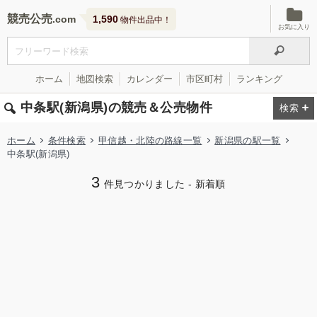
競売公売
1,590
物件出品中！
お気に入り
ホーム
地図検索
カレンダー
市区町村
ランキング
中条駅(新潟県)の競売＆公売物件
ホーム
条件検索
甲信越・北陸の路線一覧
新潟県の駅一覧
中条駅(新潟県)
3
件見つかりました - 新着順