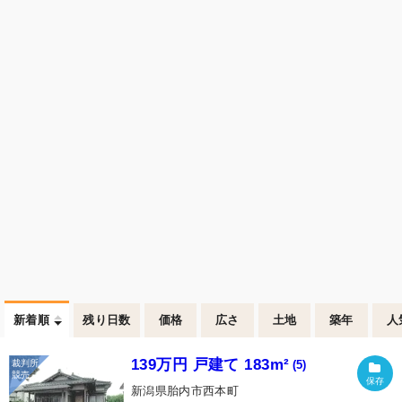
新着順
残り日数
価格
広さ
土地
築年
人
139万円 戸建て 183m²
(5)
新潟県胎内市西本町