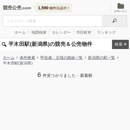
競売公売
1,590
物件出品中！
お気に入り
ホーム
地図検索
カレンダー
市区町村
ランキング
平木田駅(新潟県)の競売＆公売物件
ホーム
条件検索
甲信越・北陸の路線一覧
新潟県の駅一覧
平木田駅(新潟県)
6
件見つかりました - 新着順