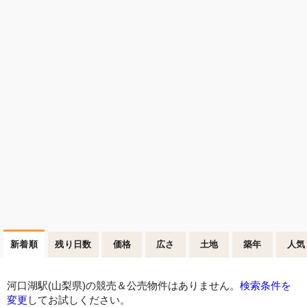
新着順
残り日数
価格
広さ
土地
築年
人気
河口湖駅(山梨県)の競売＆公売物件はありません。
検索条件を
変更
してお試しください。