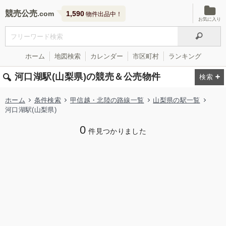
競売公売
1,590
物件出品中！
お気に入り
ホーム
地図検索
カレンダー
市区町村
ランキング
河口湖駅(山梨県)の競売＆公売物件
ホーム
条件検索
甲信越・北陸の路線一覧
山梨県の駅一覧
河口湖駅(山梨県)
0
件見つかりました