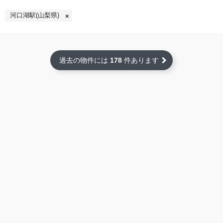
河口湖駅(山梨県)
過去の物件には
178
件あります