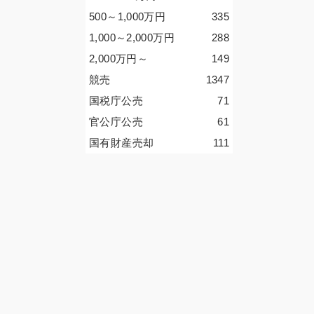
500～1,000
万円
335
1,000～2,000
万円
288
2,000
万円
～
149
競売
1347
国税庁公売
71
官公庁公売
61
国有財産売却
111