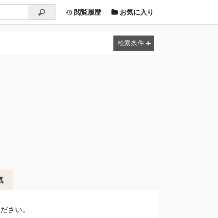
閲覧履歴
お気に入り
気
ください。