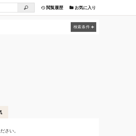
閲覧履歴
お気に入り
気
ください。