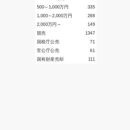
500～1,000
万円
335
1,000～2,000
万円
288
2,000
万円
～
149
競売
1347
国税庁公売
71
官公庁公売
61
国有財産売却
111