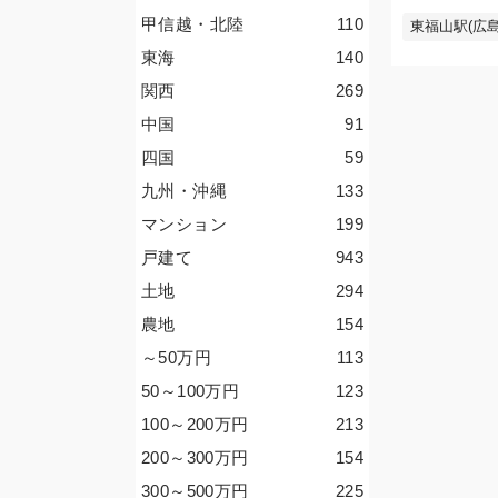
甲信越・北陸
110
東福山駅(広島
東海
140
関西
269
中国
91
四国
59
九州・沖縄
133
マンション
199
戸建て
943
土地
294
農地
154
～50
万円
113
50～100
万円
123
100～200
万円
213
200～300
万円
154
300～500
万円
225