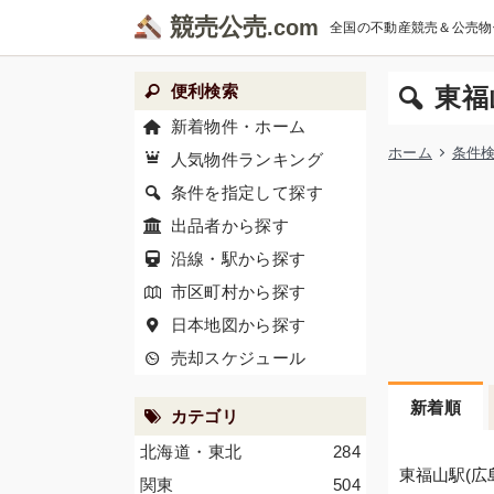
競売公売
全国の不動産競売＆公売物
便利検索
東福
新着物件・ホーム
ホーム
条件
人気物件ランキング
条件を指定して探す
出品者から探す
沿線・駅から探す
市区町村から探す
日本地図から探す
売却スケジュール
新着順
カテゴリ
北海道・東北
284
東福山駅(広
関東
504