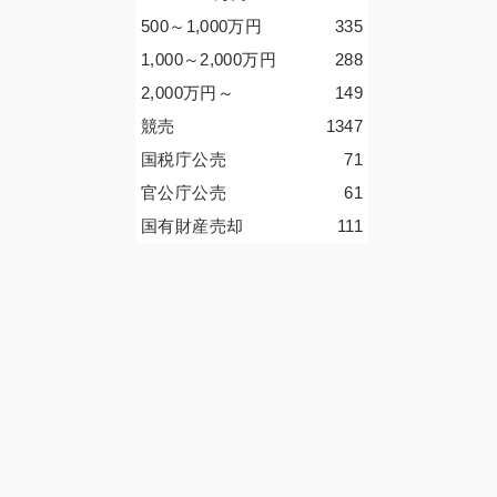
500～1,000
万円
335
1,000～2,000
万円
288
2,000
万円
～
149
競売
1347
国税庁公売
71
官公庁公売
61
国有財産売却
111