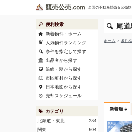
競売公売
全国の不動産競売＆公売物
便利検索
尾道
新着物件・ホーム
ホーム
条件
人気物件ランキング
条件を指定して探す
出品者から探す
沿線・駅から探す
市区町村から探す
日本地図から探す
売却スケジュール
新着順
カテゴリ
北海道・東北
284
関東
504