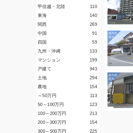
甲信越・北陸
110
東海
140
関西
269
中国
91
四国
59
九州・沖縄
133
マンション
199
戸建て
943
土地
294
農地
154
～50
万円
113
50～100
万円
123
100～200
万円
213
200～300
万円
154
300～500
万円
225