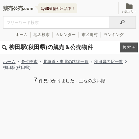
競売公売
1,606
物件出品中！
お気に入り
ホーム
地図検索
カレンダー
市区町村
ランキング
柳田駅(秋田県)の競売＆公売物件
ホーム
条件検索
北海道・東北の路線一覧
秋田県の駅一覧
柳田駅(秋田県)
7
件見つかりました - 土地の広い順