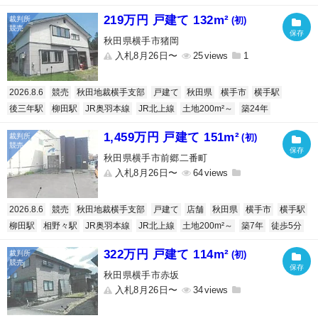
219万円 戸建て 132m²
(初)
秋田県横手市猪岡
入札8月26日〜
25
1
2026.8.6
競売
秋田地裁横手支部
戸建て
秋田県
横手市
横手駅
後三年駅
柳田駅
JR奥羽本線
JR北上線
土地200m²～
築24年
1,459万円 戸建て 151m²
(初)
秋田県横手市前郷二番町
入札8月26日〜
64
2026.8.6
競売
秋田地裁横手支部
戸建て
店舗
秋田県
横手市
横手駅
柳田駅
相野々駅
JR奥羽本線
JR北上線
土地200m²～
築7年
徒歩5分
322万円 戸建て 114m²
(初)
秋田県横手市赤坂
入札8月26日〜
34