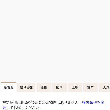
新着順
残り日数
価格
広さ
土地
築年
人気
福野駅(富山県)の競売＆公売物件はありません。
検索条件を変
更
してお試しください。