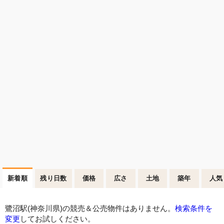
新着順
残り日数
価格
広さ
土地
築年
人気
鷺沼駅(神奈川県)の競売＆公売物件はありません。
検索条件を
変更
してお試しください。