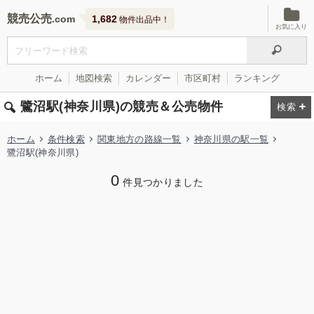
競売公売
1,682
物件出品中！
お気に入り
ホーム
地図検索
カレンダー
市区町村
ランキング
鷺沼駅(神奈川県)の競売＆公売物件
ホーム
条件検索
関東地方の路線一覧
神奈川県の駅一覧
鷺沼駅(神奈川県)
0
件見つかりました