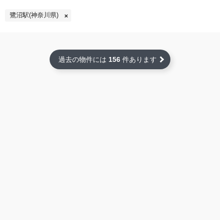
鷺沼駅(神奈川県)
過去の物件には
156
件あります