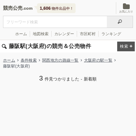
競売公売
1,606
物件出品中！
お気に入り
ホーム
地図検索
カレンダー
市区町村
ランキング
藤阪駅(大阪府)の競売＆公売物件
ホーム
条件検索
関西地方の路線一覧
大阪府の駅一覧
藤阪駅(大阪府)
3
件見つかりました - 新着順