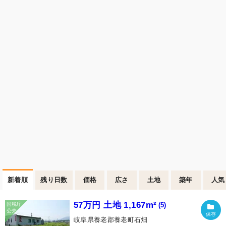
新着順
残り日数
価格
広さ
土地
築年
人気
57万円 土地 1,167m²
(5)
岐阜県養老郡養老町石畑