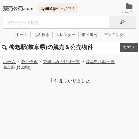
競売公売
1,682
物件出品中！
お気に入り
ホーム
地図検索
カレンダー
市区町村
ランキング
養老駅(岐阜県)の競売＆公売物件
ホーム
条件検索
東海地方の路線一覧
岐阜県の駅一覧
養老駅(岐阜県)
1
件見つかりました