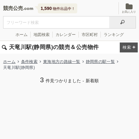
競売公売
1,590
物件出品中！
お気に入り
ホーム
地図検索
カレンダー
市区町村
ランキング
天竜川駅(静岡県)の競売＆公売物件
ホーム
条件検索
東海地方の路線一覧
静岡県の駅一覧
天竜川駅(静岡県)
3
件見つかりました - 新着順