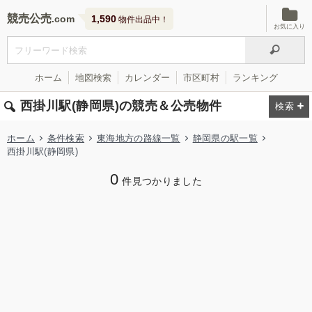
競売公売
1,590
物件出品中！
お気に入り
ホーム
地図検索
カレンダー
市区町村
ランキング
西掛川駅(静岡県)の競売＆公売物件
ホーム
条件検索
東海地方の路線一覧
静岡県の駅一覧
西掛川駅(静岡県)
0
件見つかりました