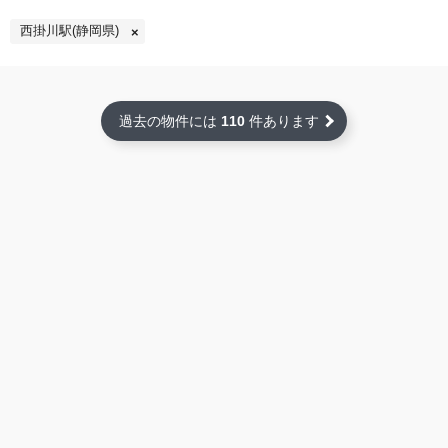
西掛川駅(静岡県)
過去の物件には
110
件あります