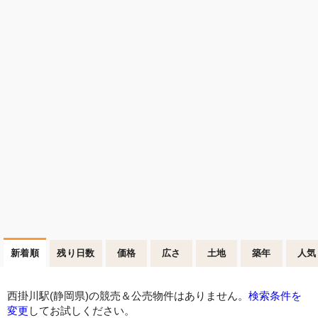
新着順
残り日数
価格
広さ
土地
築年
人気
西掛川駅(静岡県)の競売＆公売物件はありません。
検索条件を
変更
してお試しください。