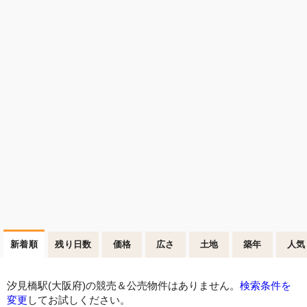
新着順
残り日数
価格
広さ
土地
築年
人気
汐見橋駅(大阪府)の競売＆公売物件はありません。
検索条件を
変更
してお試しください。