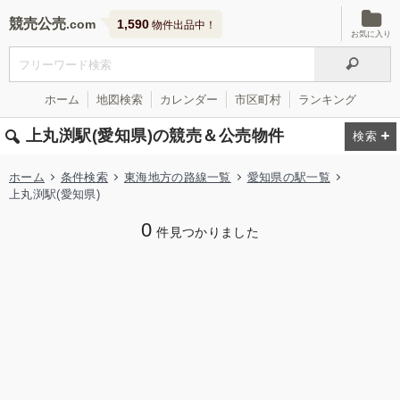
競売公売
1,590
物件出品中！
お気に入り
ホーム
地図検索
カレンダー
市区町村
ランキング
上丸渕駅(愛知県)の競売＆公売物件
ホーム
条件検索
東海地方の路線一覧
愛知県の駅一覧
上丸渕駅(愛知県)
0
件見つかりました