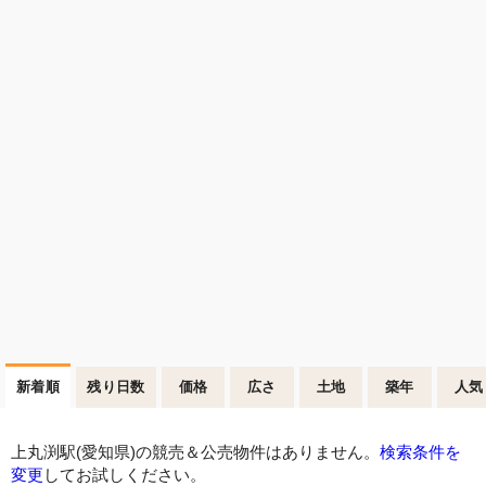
新着順
残り日数
価格
広さ
土地
築年
人気
上丸渕駅(愛知県)の競売＆公売物件はありません。
検索条件を
変更
してお試しください。