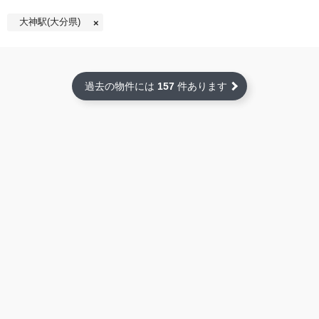
大神駅(大分県)
過去の物件には
157
件あります