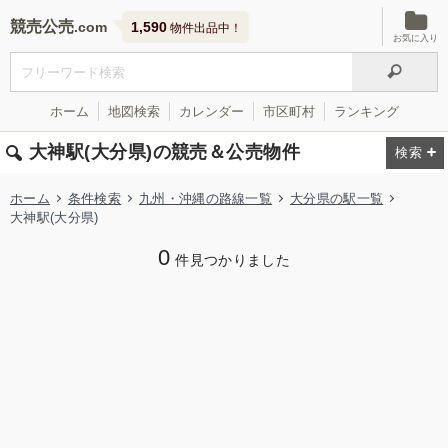
競売公売
1,590
物件出品中！
お気に入り
ホーム
地図検索
カレンダー
市区町村
ランキング
大神駅(大分県)の競売＆公売物件
ホーム
条件検索
九州・沖縄の路線一覧
大分県の駅一覧
大神駅(大分県)
0
件見つかりました