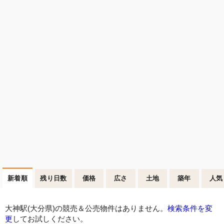
新着順
残り日数
価格
広さ
土地
築年
人気
大神駅(大分県)の競売＆公売物件はありません。
検索条件を変
更
してお試しください。