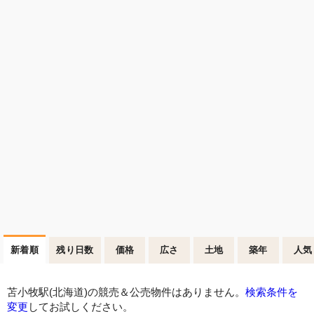
新着順
残り日数
価格
広さ
土地
築年
人気
苫小牧駅(北海道)の競売＆公売物件はありません。
検索条件を
変更
してお試しください。