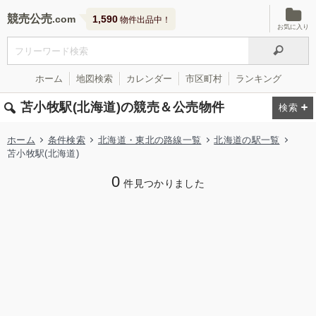
競売公売
1,590
物件出品中！
お気に入り
ホーム
地図検索
カレンダー
市区町村
ランキング
苫小牧駅(北海道)の競売＆公売物件
ホーム
条件検索
北海道・東北の路線一覧
北海道の駅一覧
苫小牧駅(北海道)
0
件見つかりました