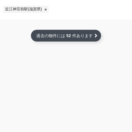
近江神宮前駅(滋賀県)
過去の物件には
52
件あります