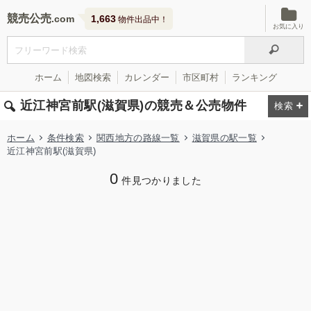
競売公売
1,663
物件出品中！
お気に入り
ホーム
地図検索
カレンダー
市区町村
ランキング
近江神宮前駅(滋賀県)の競売＆公売物件
ホーム
条件検索
関西地方の路線一覧
滋賀県の駅一覧
近江神宮前駅(滋賀県)
0
件見つかりました