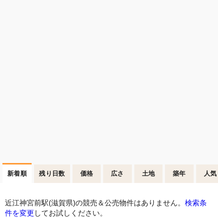
新着順
残り日数
価格
広さ
土地
築年
人気
近江神宮前駅(滋賀県)の競売＆公売物件はありません。
検索条
件を変更
してお試しください。