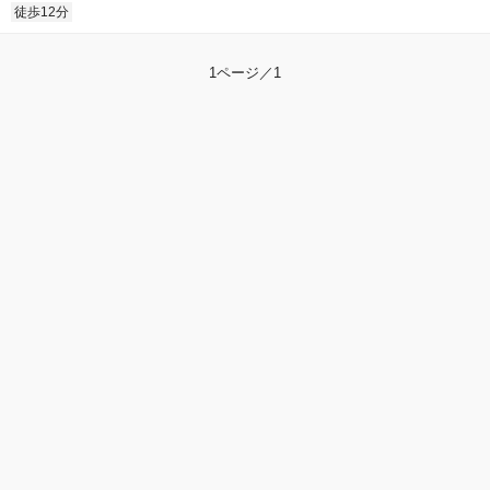
徒歩12分
1ページ／1