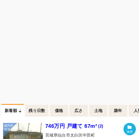
新着順
残り日数
価格
広さ
土地
築年
人
746万円 戸建て 67m²
(2)
宮城県仙台市太白区中田町