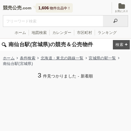
競売公売
1,606
物件出品中！
お気に入り
ホーム
地図検索
カレンダー
市区町村
ランキング
南仙台駅(宮城県)の競売＆公売物件
ホーム
条件検索
北海道・東北の路線一覧
宮城県の駅一覧
南仙台駅(宮城県)
3
件見つかりました - 新着順