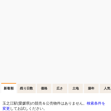
新着順
残り日数
価格
広さ
土地
築年
人気
玉之江駅(愛媛県)の競売＆公売物件はありません。
検索条件を
変更
してお試しください。