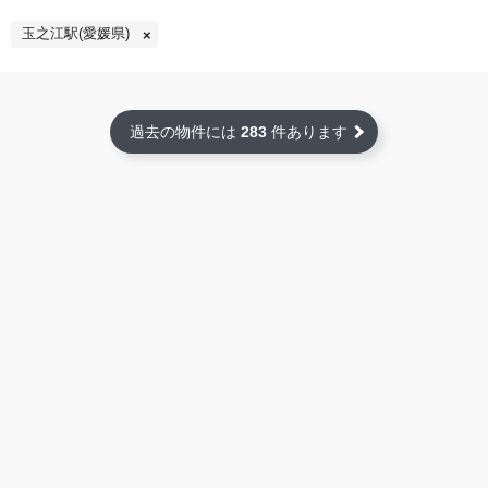
玉之江駅(愛媛県)
過去の物件には
283
件あります