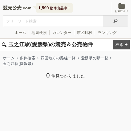
競売公売
1,590
物件出品中！
お気に入り
ホーム
地図検索
カレンダー
市区町村
ランキング
玉之江駅(愛媛県)の競売＆公売物件
ホーム
条件検索
四国地方の路線一覧
愛媛県の駅一覧
玉之江駅(愛媛県)
0
件見つかりました