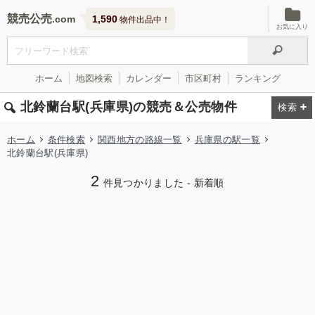
競売公売
1,590
物件出品中！
お気に入り
ホーム
地図検索
カレンダー
市区町村
ランキング
北鈴蘭台駅(兵庫県)の競売＆公売物件
ホーム
条件検索
関西地方の路線一覧
兵庫県の駅一覧
北鈴蘭台駅(兵庫県)
2
件見つかりました - 新着順