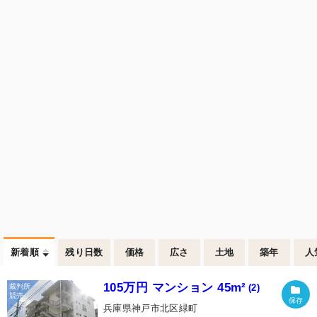
新着順
残り日数
価格
広さ
土地
築年
人
105万円 マンション 45m²
(2)
兵庫県神戸市北区緑町