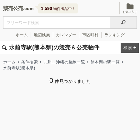
競売公売
1,590
物件出品中！
お気に入り
ホーム
地図検索
カレンダー
市区町村
ランキング
水前寺駅(熊本県)の競売＆公売物件
ホーム
条件検索
九州・沖縄の路線一覧
熊本県の駅一覧
水前寺駅(熊本県)
0
件見つかりました