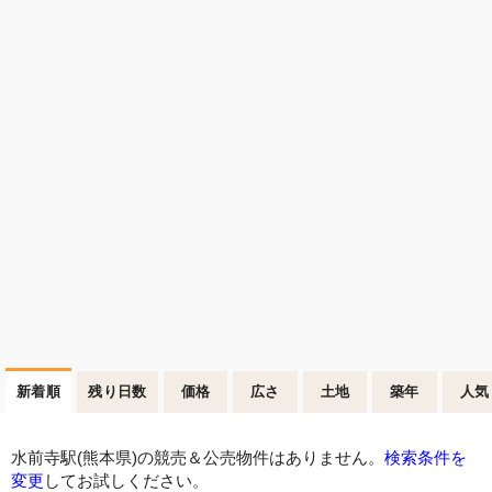
新着順
残り日数
価格
広さ
土地
築年
人気
水前寺駅(熊本県)の競売＆公売物件はありません。
検索条件を
変更
してお試しください。