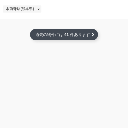
水前寺駅(熊本県)
過去の物件には
41
件あります