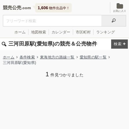
競売公売
1,606
物件出品中！
お気に入り
ホーム
地図検索
カレンダー
市区町村
ランキング
三河田原駅(愛知県)の競売＆公売物件
ホーム
条件検索
東海地方の路線一覧
愛知県の駅一覧
三河田原駅(愛知県)
1
件見つかりました