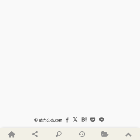
©
競売公売.com