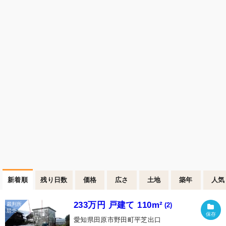
新着順
残り日数
価格
広さ
土地
築年
人気
233万円 戸建て 110m²
(2)
愛知県田原市野田町平芝出口